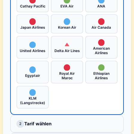
Cathay Pacific
EVA Air
ANA
Japan Airlines
Korean Air
Air Canada
American
United Airlines
Delta Air Lines
Airlines
Royal Air
Ethiopian
Egyptair
Maroc
Airlines
KLM
(Langstrecke)
Tarif wählen
2