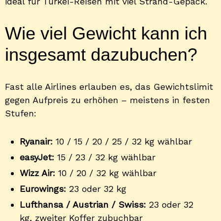
ideal für Türkei-Reisen mit viel Strand-Gepäck.
Wie viel Gewicht kann ich
insgesamt dazubuchen?
Fast alle Airlines erlauben es, das Gewichtslimit
gegen Aufpreis zu erhöhen – meistens in festen
Stufen:
Ryanair:
10 / 15 / 20 / 25 / 32 kg wählbar
easyJet:
15 / 23 / 32 kg wählbar
Wizz Air:
10 / 20 / 32 kg wählbar
Eurowings:
23 oder 32 kg
Lufthansa / Austrian / Swiss:
23 oder 32
kg, zweiter Koffer zubuchbar