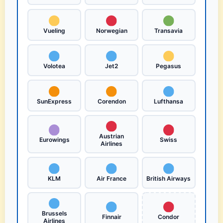
Vueling
Norwegian
Transavia
Volotea
Jet2
Pegasus
SunExpress
Corendon
Lufthansa
Austrian
Eurowings
Swiss
Airlines
KLM
Air France
British Airways
Brussels
Finnair
Condor
Airlines