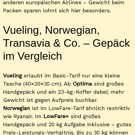
anderen europäischen Airlines – Gewicht beim
Packen sparen lohnt sich hier besonders.
Vueling, Norwegian,
Transavia & Co. – Gepäck
im Vergleich
Vueling
erlaubt im Basic-Tarif nur eine kleine
Tasche (40×20×30 cm). Ab
Optima
sind großes
Handgepäck und ein 23-kg-Koffer dabei; mehr
Gewicht ist gegen Aufpreis buchbar.
Norwegian
ist im LowFare-Tarif ähnlich restriktiv
wie Ryanair. Im
LowFare+
sind großes
Handgepäck und 20 kg Aufgabe inklusive – gutes
Preis-Leistungs-Verhältnis. Bis zu 30 kg können