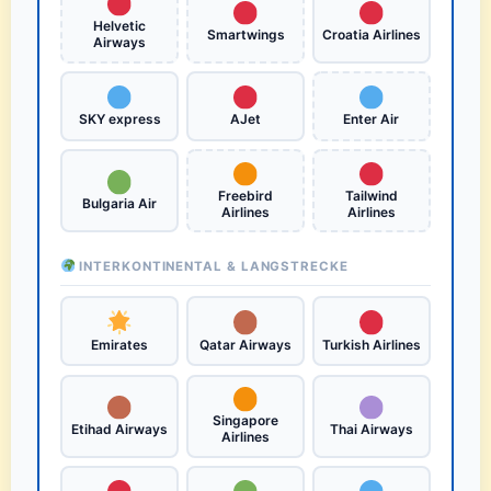
Helvetic
Smartwings
Croatia Airlines
Airways
SKY express
AJet
Enter Air
Freebird
Tailwind
Bulgaria Air
Airlines
Airlines
INTERKONTINENTAL & LANGSTRECKE
Emirates
Qatar Airways
Turkish Airlines
Singapore
Etihad Airways
Thai Airways
Airlines