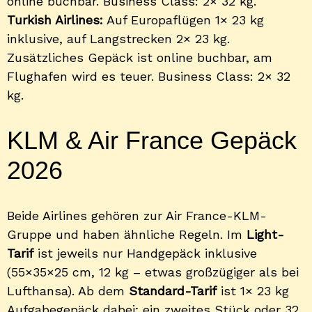
online buchbar. Business Class: 2× 32 kg.
Turkish Airlines:
Auf Europaflügen 1× 23 kg
inklusive, auf Langstrecken 2× 23 kg.
Zusätzliches Gepäck ist online buchbar, am
Flughafen wird es teuer. Business Class: 2× 32
kg.
KLM & Air France Gepäck
2026
Beide Airlines gehören zur Air France-KLM-
Gruppe und haben ähnliche Regeln. Im
Light-
Tarif
ist jeweils nur Handgepäck inklusive
(55×35×25 cm, 12 kg – etwas großzügiger als bei
Lufthansa). Ab dem
Standard-Tarif
ist 1× 23 kg
Aufgabegepäck dabei; ein zweites Stück oder 32