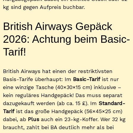
kg sind gegen Aufpreis buchbar.
British Airways Gepäck
2026: Achtung beim Basic-
Tarif!
British Airways hat einen der restriktivsten
Basis-Tarife überhaupt: Im
Basic-Tarif
ist nur
eine winzige Tasche (40×30×15 cm) inklusive –
kein reguläres Handgepäck! Das muss separat
dazugekauft werden (ab ca. 15 £). Im
Standard-
Tarif
ist das große Handgepäck (56×45×25 cm)
dabei, ab
Plus
auch ein 23-kg-Koffer. Wer 32 kg
braucht, zahlt bei BA deutlich mehr als bei