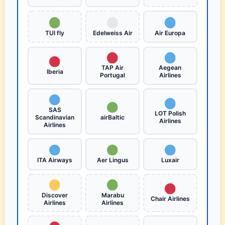
TUI fly
Edelweiss Air
Air Europa
TAP Air
Aegean
Iberia
Portugal
Airlines
SAS
LOT Polish
Scandinavian
airBaltic
Airlines
Airlines
ITA Airways
Aer Lingus
Luxair
Discover
Marabu
Chair Airlines
Airlines
Airlines