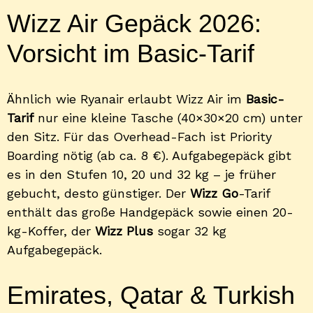
Wizz Air Gepäck 2026:
Vorsicht im Basic-Tarif
Ähnlich wie Ryanair erlaubt Wizz Air im
Basic-
Tarif
nur eine kleine Tasche (40×30×20 cm) unter
den Sitz. Für das Overhead-Fach ist Priority
Boarding nötig (ab ca. 8 €). Aufgabegepäck gibt
es in den Stufen 10, 20 und 32 kg – je früher
gebucht, desto günstiger. Der
Wizz Go
-Tarif
enthält das große Handgepäck sowie einen 20-
kg-Koffer, der
Wizz Plus
sogar 32 kg
Aufgabegepäck.
Emirates, Qatar & Turkish