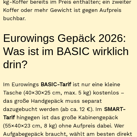
kg-Koffer bereits im Preis enthalten; ein zweiter
Koffer oder mehr Gewicht ist gegen Aufpreis
buchbar.
Eurowings Gepäck 2026:
Was ist im BASIC wirklich
drin?
Im Eurowings
BASIC-Tarif
ist nur eine kleine
Tasche (40×30×25 cm, max. 5 kg) kostenlos –
das große Handgepäck muss separat
dazugebucht werden (ab ca. 12 €). Im
SMART-
Tarif
hingegen ist das große Kabinengepäck
(55×40×23 cm, 8 kg) ohne Aufpreis dabei. Wer
Aufgabegepäck braucht, wählt am besten direkt