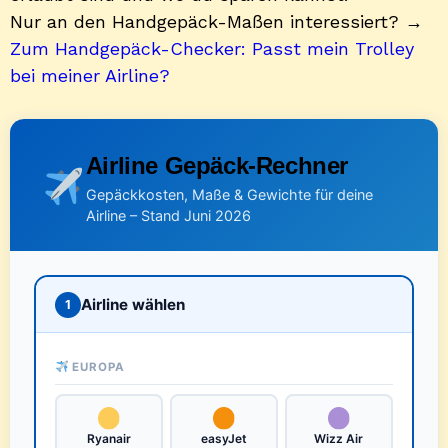
Nur an den Handgepäck-Maßen interessiert? →
Zum Handgepäck-Checker: Passt mein Trolley
bei meiner Airline?
Airline Gepäck-Rechner
Gepäckkosten, Maße & Gewichte für deine
Airline – Stand Juni 2026
Airline wählen
1
EUROPA
Ryanair
easyJet
Wizz Air