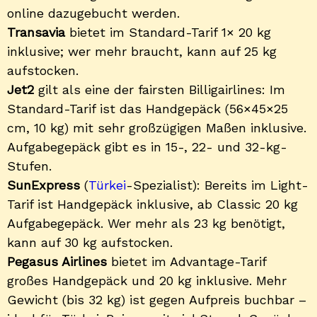
online dazugebucht werden.
Transavia
bietet im Standard-Tarif 1× 20 kg
inklusive; wer mehr braucht, kann auf 25 kg
aufstocken.
Jet2
gilt als eine der fairsten Billigairlines: Im
Standard-Tarif ist das Handgepäck (56×45×25
cm, 10 kg) mit sehr großzügigen Maßen inklusive.
Aufgabegepäck gibt es in 15-, 22- und 32-kg-
Stufen.
SunExpress
(
Türkei
-Spezialist): Bereits im Light-
Tarif ist Handgepäck inklusive, ab Classic 20 kg
Aufgabegepäck. Wer mehr als 23 kg benötigt,
kann auf 30 kg aufstocken.
Pegasus Airlines
bietet im Advantage-Tarif
großes Handgepäck und 20 kg inklusive. Mehr
Gewicht (bis 32 kg) ist gegen Aufpreis buchbar –