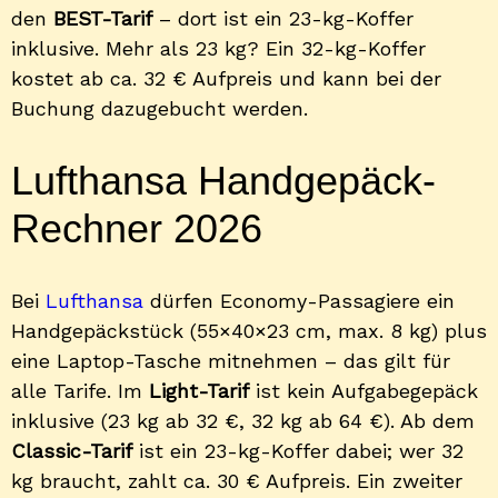
den
BEST-Tarif
– dort ist ein 23-kg-Koffer
inklusive. Mehr als 23 kg? Ein 32-kg-Koffer
kostet ab ca. 32 € Aufpreis und kann bei der
Buchung dazugebucht werden.
Lufthansa Handgepäck-
Rechner 2026
Bei
Lufthansa
dürfen Economy-Passagiere ein
Handgepäckstück (55×40×23 cm, max. 8 kg) plus
eine Laptop-Tasche mitnehmen – das gilt für
alle Tarife. Im
Light-Tarif
ist kein Aufgabegepäck
inklusive (23 kg ab 32 €, 32 kg ab 64 €). Ab dem
Classic-Tarif
ist ein 23-kg-Koffer dabei; wer 32
kg braucht, zahlt ca. 30 € Aufpreis. Ein zweiter