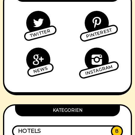
PINTEREST
TWITTER
INSTAGRAM
NEWS
KATEGORIEN
HOTELS
8