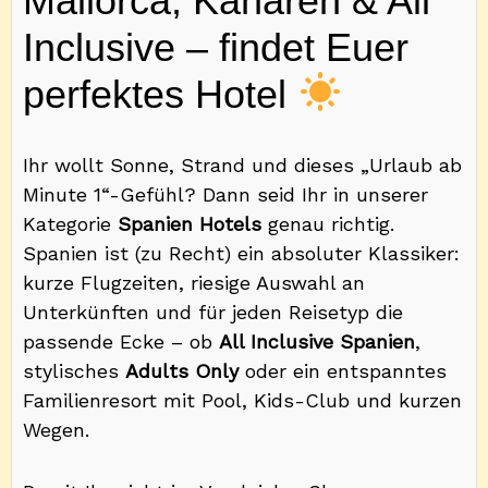
Mallorca, Kanaren & All
Inclusive – findet Euer
perfektes Hotel
Ihr wollt Sonne, Strand und dieses „Urlaub ab
Minute 1“-Gefühl? Dann seid Ihr in unserer
Kategorie
Spanien Hotels
genau richtig.
Spanien ist (zu Recht) ein absoluter Klassiker:
kurze Flugzeiten, riesige Auswahl an
Unterkünften und für jeden Reisetyp die
passende Ecke – ob
All Inclusive Spanien
,
stylisches
Adults Only
oder ein entspanntes
Familienresort mit Pool, Kids-Club und kurzen
Wegen.