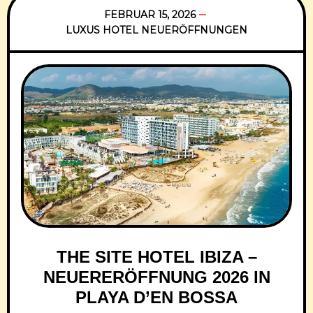
zeitgenössischem Design, mallorquinischer
FEBRUAR 15, 2026
LUXUS HOTEL NEUERÖFFNUNGEN
Identität, Spitzenkulinarik und einem
weitläufigen Spa-Konzept macht das Haus
bereits vor
THE SITE HOTEL IBIZA –
NEUERERÖFFNUNG 2026 IN
PLAYA D’EN BOSSA