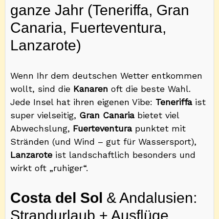
ganze Jahr (Teneriffa, Gran
Canaria, Fuerteventura,
Lanzarote)
Wenn Ihr dem deutschen Wetter entkommen
wollt, sind die
Kanaren
oft die beste Wahl.
Jede Insel hat ihren eigenen Vibe:
Teneriffa
ist
super vielseitig,
Gran Canaria
bietet viel
Abwechslung,
Fuerteventura
punktet mit
Stränden (und Wind – gut für Wassersport),
Lanzarote
ist landschaftlich besonders und
wirkt oft „ruhiger“.
Costa del Sol
& Andalusien:
Strandurlaub + Ausflüge