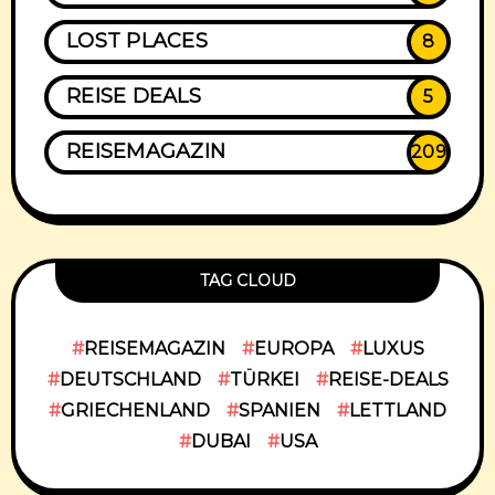
LOST PLACES
8
REISE DEALS
5
REISEMAGAZIN
209
TAG CLOUD
REISEMAGAZIN
EUROPA
LUXUS
DEUTSCHLAND
TÜRKEI
REISE-DEALS
GRIECHENLAND
SPANIEN
LETTLAND
DUBAI
USA