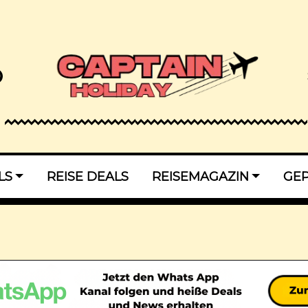
LS
REISE DEALS
REISEMAGAZIN
GE