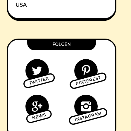
USA
FOLGEN
PINTEREST
TWITTER
INSTAGRAM
NEWS