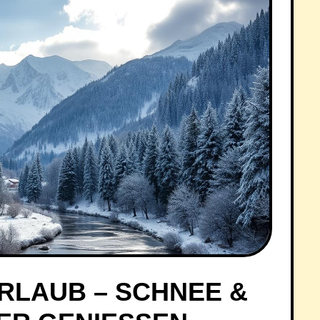
RLAUB – SCHNEE &