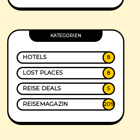
KATEGORIEN
HOTELS
8
LOST PLACES
8
REISE DEALS
5
REISEMAGAZIN
209