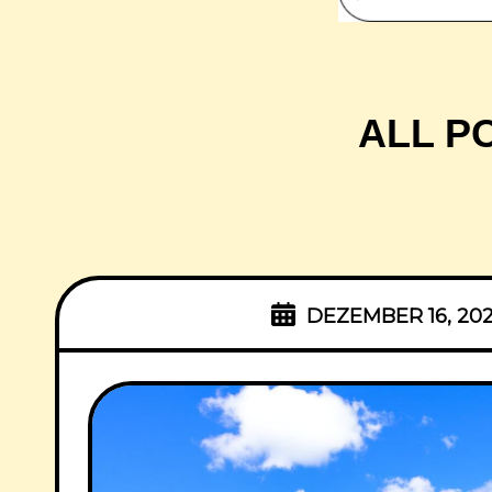
ALL P
DEZEMBER 16, 20