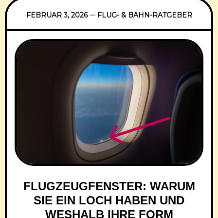
entscheidend, die eigenen Rechte zu kennen
und richtig zu handeln. Entgegen einer weit
FEBRUAR 3, 2026
FLUG- & BAHN-RATGEBER
verbreiteten Annahme müssen
FLUGZEUGFENSTER: WARUM
SIE EIN LOCH HABEN UND
WESHALB IHRE FORM