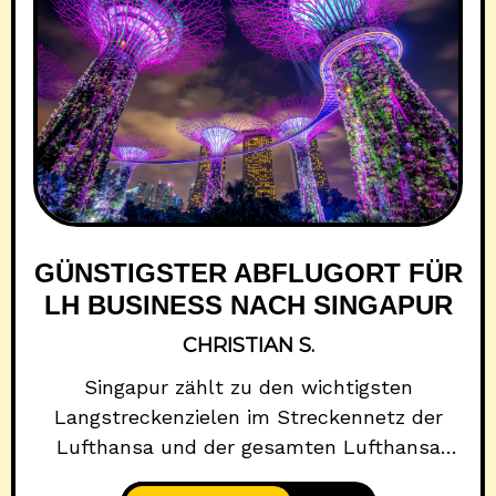
GÜNSTIGSTER ABFLUGORT FÜR
LH BUSINESS NACH SINGAPUR
CHRISTIAN S.
Singapur zählt zu den wichtigsten
Langstreckenzielen im Streckennetz der
Lufthansa und der gesamten Lufthansa
Group. Für Miles-&-More-Mitglieder ist die