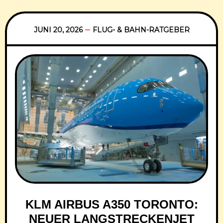
JUNI 20, 2026
FLUG- & BAHN-RATGEBER
KLM AIRBUS A350 TORONTO:
NEUER LANGSTRECKENJET