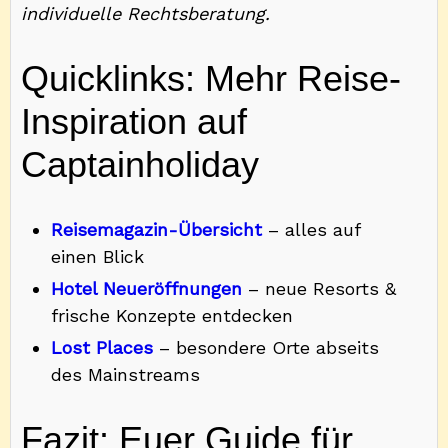
individuelle Rechtsberatung.
Quicklinks: Mehr Reise-
Inspiration auf
Captainholiday
Reisemagazin-Übersicht
– alles auf
einen Blick
Hotel Neueröffnungen
– neue Resorts &
frische Konzepte entdecken
Lost Places
– besondere Orte abseits
des Mainstreams
Fazit: Euer Guide für