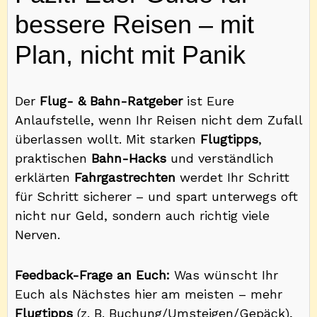
bessere Reisen – mit
Plan, nicht mit Panik
Der
Flug- & Bahn-Ratgeber
ist Eure
Anlaufstelle, wenn Ihr Reisen nicht dem Zufall
überlassen wollt. Mit starken
Flugtipps
,
praktischen
Bahn-Hacks
und verständlich
erklärten
Fahrgastrechten
werdet Ihr Schritt
für Schritt sicherer – und spart unterwegs oft
nicht nur Geld, sondern auch richtig viele
Nerven.
Feedback-Frage an Euch:
Was wünscht Ihr
Euch als Nächstes hier am meisten – mehr
Flugtipps
(z. B. Buchung/Umsteigen/Gepäck),