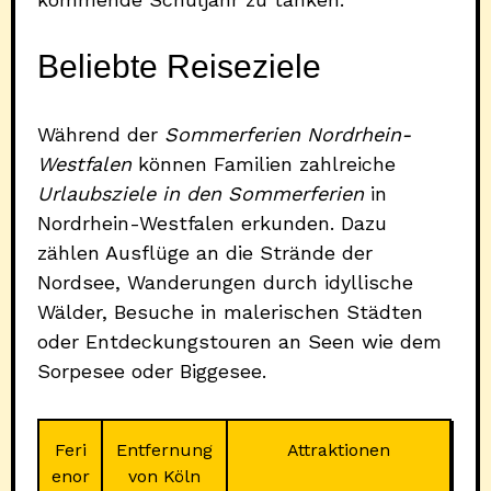
Beliebte Reiseziele
Während der
Sommerferien Nordrhein-
Westfalen
können Familien zahlreiche
Urlaubsziele in den Sommerferien
in
Nordrhein-Westfalen erkunden. Dazu
zählen Ausflüge an die Strände der
Nordsee, Wanderungen durch idyllische
Wälder, Besuche in malerischen Städten
oder Entdeckungstouren an Seen wie dem
Sorpesee oder Biggesee.
Feri
Entfernung
Attraktionen
enor
von Köln