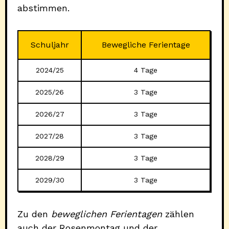
abstimmen.
Schuljahr
Bewegliche Ferientage
2024/25
4 Tage
2025/26
3 Tage
2026/27
3 Tage
2027/28
3 Tage
2028/29
3 Tage
2029/30
3 Tage
Zu den
beweglichen Ferientagen
zählen
auch der Rosenmontag und der