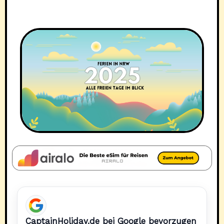
CaptainHoliday.de bei Google bevorzugen