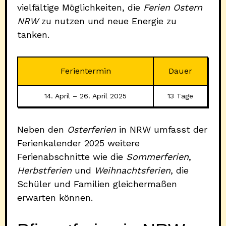
vielfältige Möglichkeiten, die
Ferien Ostern
NRW
zu nutzen und neue Energie zu
tanken.
Ferientermin
Dauer
14. April – 26. April 2025
13 Tage
Neben den
Osterferien
in NRW umfasst der
Ferienkalender 2025 weitere
Ferienabschnitte wie die
Sommerferien
,
Herbstferien
und
Weihnachtsferien
, die
Schüler und Familien gleichermaßen
erwarten können.