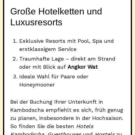
Große Hotelketten und
Luxusresorts
Exklusive Resorts mit Pool, Spa und
erstklassigem Service
Traumhafte Lage – direkt am Strand
oder mit Blick auf
Angkor Wat
Ideale Wahl für Paare oder
Honeymooner
Bei der Buchung Ihrer Unterkunft in
Kambodscha empfiehlt es sich, früh genug
zu planen, insbesondere in der Hochsaison.
So finden Sie die besten
Hotels
Kambodscha
,
Guesthouses
und
Hostels
zu