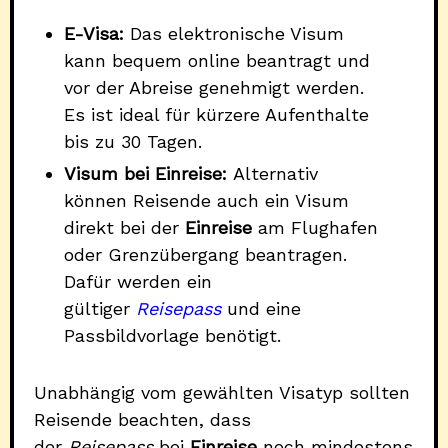
E-Visa:
Das elektronische Visum
kann bequem online beantragt und
vor der Abreise genehmigt werden.
Es ist ideal für kürzere Aufenthalte
bis zu 30 Tagen.
Visum bei Einreise:
Alternativ
können Reisende auch ein Visum
direkt bei der
Einreise
am Flughafen
oder Grenzübergang beantragen.
Dafür werden ein
gültiger
Reisepass
und eine
Passbildvorlage benötigt.
Unabhängig vom gewählten Visatyp sollten
Reisende beachten, dass
der
Reisepass
bei
Einreise
noch mindestens