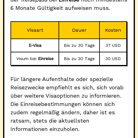
6 Monate Gültigkeit aufweisen muss.
Visaart
Dauer
Kosten
E-Visa
Bis zu 30 Tage
37 USD
Visum bei
Einreise
Bis zu 30 Tage
30 USD
Für längere Aufenthalte oder spezielle
Reisezwecke empfiehlt es sich, sich vorab
über weitere Visaoptionen zu informieren.
Die Einreisebestimmungen können sich
zudem regelmäßig ändern, daher ist es
ratsam, stets die aktuellsten
Informationen einzuholen.