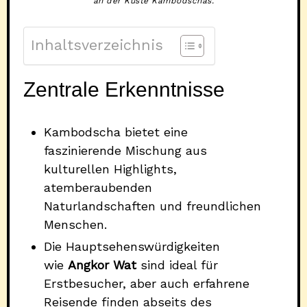
an der Küste Kambodschas.
Inhaltsverzeichnis
Zentrale Erkenntnisse
Kambodscha bietet eine
faszinierende Mischung aus
kulturellen Highlights,
atemberaubenden
Naturlandschaften und freundlichen
Menschen.
Die Hauptsehenswürdigkeiten
wie
Angkor Wat
sind ideal für
Erstbesucher, aber auch erfahrene
Reisende finden abseits des