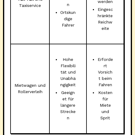
werden
n
Taxiservice
Eingesc
Ortskun
hränkte
dige
Reichw
Fahrer
eite
Hohe
Erforde
Flexibili
rt
tät und
Vorsich
Unabhä
t beim
ngigkeit
Fahren
Mietwagen und
Rollerverleih
Geeign
Kosten
et für
für
längere
Miete
Strecke
und
n
Sprit