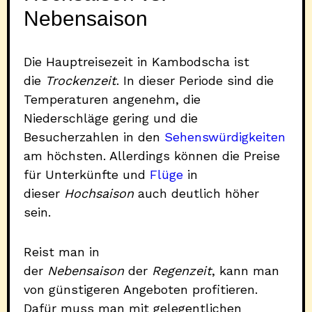
Nebensaison
Die Hauptreisezeit in Kambodscha ist
die
Trockenzeit
. In dieser Periode sind die
Temperaturen angenehm, die
Niederschläge gering und die
Besucherzahlen in den
Sehenswürdigkeiten
am höchsten. Allerdings können die Preise
für Unterkünfte und
Flüge
in
dieser
Hochsaison
auch deutlich höher
sein.
Reist man in
der
Nebensaison
der
Regenzeit
, kann man
von günstigeren Angeboten profitieren.
Dafür muss man mit gelegentlichen