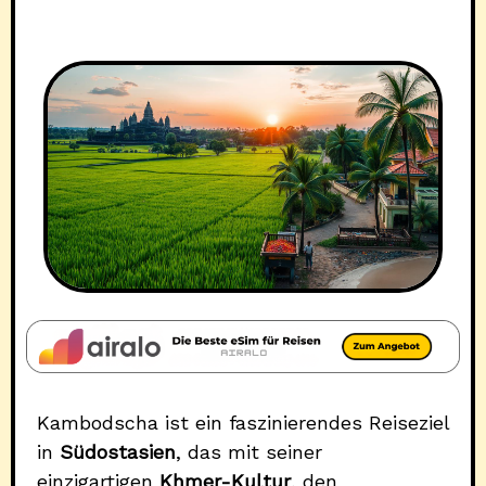
Kambodscha ist ein faszinierendes Reiseziel
in
Südostasien
, das mit seiner
einzigartigen
Khmer-Kultur
, den