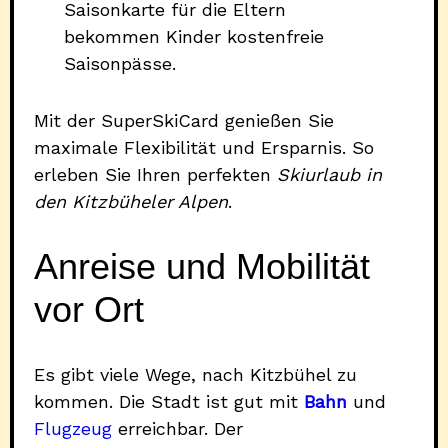
Saisonkarte für die Eltern
bekommen Kinder kostenfreie
Saisonpässe.
Mit der SuperSkiCard genießen Sie
maximale Flexibilität und Ersparnis. So
erleben Sie Ihren perfekten
Skiurlaub in
den Kitzbüheler Alpen
.
Anreise und Mobilität
vor Ort
Es gibt viele Wege, nach Kitzbühel zu
kommen. Die Stadt ist gut mit
Bahn
und
Flugzeug
erreichbar. Der