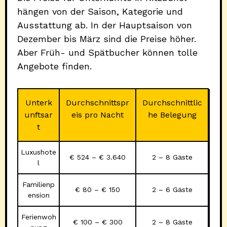
hängen von der Saison, Kategorie und
Ausstattung ab. In der Hauptsaison von
Dezember bis März sind die Preise höher.
Aber Früh- und Spätbucher können tolle
Angebote finden.
Unterk
Durchschnittspr
Durchschnittlic
unftsar
eis pro Nacht
he Belegung
t
Luxushote
€ 524 – € 3.640
2 – 8 Gäste
l
Familienp
€ 80 – € 150
2 – 6 Gäste
ension
Ferienwoh
€ 100 – € 300
2 – 8 Gäste