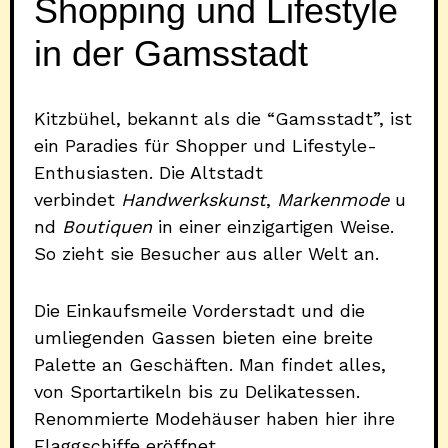
Shopping und Lifestyle
in der Gamsstadt
Kitzbühel, bekannt als die “Gamsstadt”, ist
ein Paradies für Shopper und Lifestyle-
Enthusiasten. Die Altstadt
verbindet
Handwerkskunst
,
Markenmode
u
nd
Boutiquen
in einer einzigartigen Weise.
So zieht sie Besucher aus aller Welt an.
Die Einkaufsmeile Vorderstadt und die
umliegenden Gassen bieten eine breite
Palette an Geschäften. Man findet alles,
von Sportartikeln bis zu Delikatessen.
Renommierte Modehäuser haben hier ihre
Flaggschiffe eröffnet.