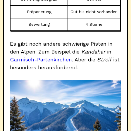
Präparierung
Gut bis nicht vorhanden
Bewertung
4 Sterne
Es gibt noch andere schwierige Pisten in
den Alpen. Zum Beispiel die
Kandahar
in
Garmisch-Partenkirchen
. Aber die
Streif
ist
besonders herausfordernd.