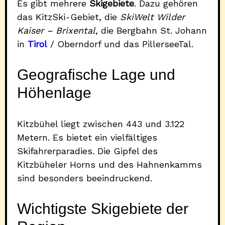
Es gibt mehrere
Skigebiete
. Dazu gehören
das KitzSki-Gebiet, die
SkiWelt Wilder
Kaiser – Brixental
, die Bergbahn St. Johann
in
Tirol
/ Oberndorf und das PillerseeTal.
Geografische Lage und
Höhenlage
Kitzbühel liegt zwischen 443 und 3.122
Metern. Es bietet ein vielfältiges
Skifahrerparadies. Die Gipfel des
Kitzbüheler Horns und des Hahnenkamms
sind besonders beeindruckend.
Wichtigste Skigebiete der