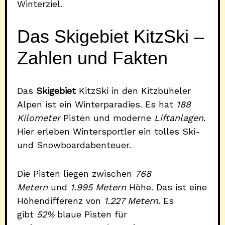
Winterziel.
Das Skigebiet KitzSki –
Zahlen und Fakten
Das
Skigebiet
KitzSki in den Kitzbüheler
Alpen ist ein Winterparadies. Es hat
188
Kilometer
Pisten und moderne
Liftanlagen
.
Hier erleben Wintersportler ein tolles Ski-
und Snowboardabenteuer.
Die Pisten liegen zwischen
768
Metern
und
1.995 Metern
Höhe. Das ist eine
Höhendifferenz von
1.227 Metern
. Es
gibt
52%
blaue Pisten für