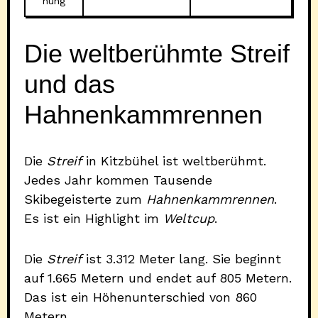
nung
Die weltberühmte Streif
und das
Hahnenkammrennen
Die
Streif
in Kitzbühel ist weltberühmt.
Jedes Jahr kommen Tausende
Skibegeisterte zum
Hahnenkammrennen
.
Es ist ein Highlight im
Weltcup
.
Die
Streif
ist 3.312 Meter lang. Sie beginnt
auf 1.665 Metern und endet auf 805 Metern.
Das ist ein Höhenunterschied von 860
Metern.