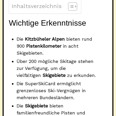
Inhaltsverzeichnis
Wichtige Erkenntnisse
Die
Kitzbüheler Alpen
bieten rund
900
Pistenkilometer
in acht
Skigebieten.
Über 200 mögliche Skitage stehen
zur Verfügung, um die
vielfältigen
Skigebiete
zu erkunden.
Die SuperSkiCard ermöglicht
grenzenloses Ski-Vergnügen in
mehreren Bundesländern.
Die
Skigebiete
bieten
familienfreundliche Pisten und