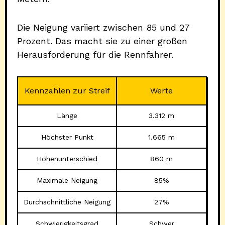
Die Neigung variiert zwischen 85 und 27
Prozent. Das macht sie zu einer großen
Herausforderung für die Rennfahrer.
Kennzahlen zur Streif
Werte
Länge
3.312 m
Höchster Punkt
1.665 m
Höhenunterschied
860 m
Maximale Neigung
85%
Durchschnittliche Neigung
27%
Schwierigkeitsgrad
Schwer