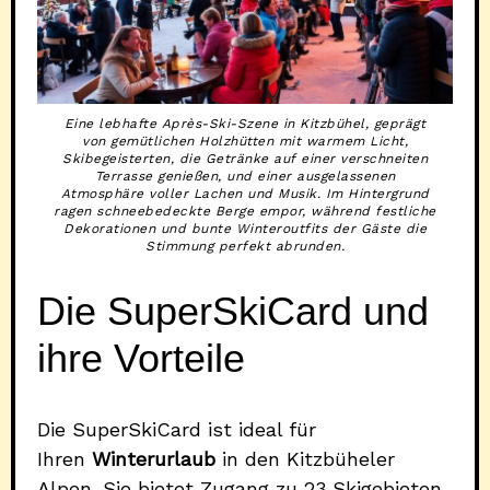
Eine lebhafte Après-Ski-Szene in Kitzbühel, geprägt
von gemütlichen Holzhütten mit warmem Licht,
Skibegeisterten, die Getränke auf einer verschneiten
Terrasse genießen, und einer ausgelassenen
Atmosphäre voller Lachen und Musik. Im Hintergrund
ragen schneebedeckte Berge empor, während festliche
Dekorationen und bunte Winteroutfits der Gäste die
Stimmung perfekt abrunden.
Die SuperSkiCard und
ihre Vorteile
Die SuperSkiCard ist ideal für
Ihren
Winterurlaub
in den Kitzbüheler
Alpen. Sie bietet Zugang zu 23 Skigebieten