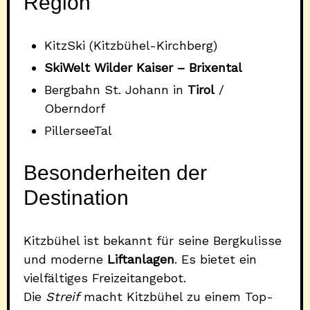
Region
KitzSki (Kitzbühel-Kirchberg)
SkiWelt Wilder Kaiser – Brixental
Bergbahn St. Johann in
Tirol
/
Oberndorf
PillerseeTal
Besonderheiten der
Destination
Kitzbühel ist bekannt für seine Bergkulisse
und moderne
Liftanlagen
. Es bietet ein
vielfältiges Freizeitangebot.
Die
Streif
macht Kitzbühel zu einem Top-