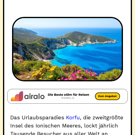
Das Urlaubsparadies
Korfu
, die zweitgrößte
Insel des Ionischen Meeres, lockt jährlich
Tausende Besucher aus aller Welt an.