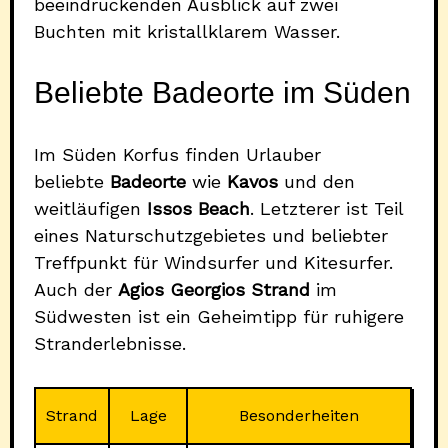
beeindruckenden Ausblick auf zwei
Buchten mit kristallklarem Wasser.
Beliebte Badeorte im Süden
Im Süden Korfus finden Urlauber
beliebte
Badeorte
wie
Kavos
und den
weitläufigen
Issos Beach
. Letzterer ist Teil
eines Naturschutzgebietes und beliebter
Treffpunkt für Windsurfer und Kitesurfer.
Auch der
Agios Georgios Strand
im
Südwesten ist ein Geheimtipp für ruhigere
Stranderlebnisse.
Strand
Lage
Besonderheiten