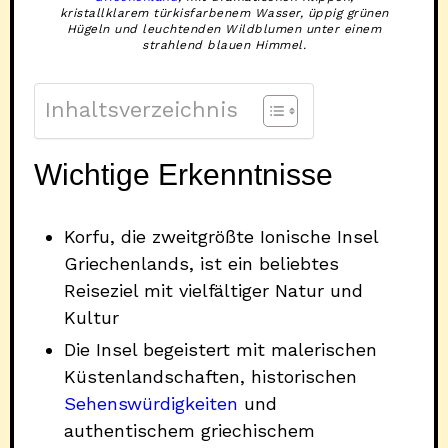
kristallklarem türkisfarbenem Wasser, üppig grünen
Hügeln und leuchtenden Wildblumen unter einem
strahlend blauen Himmel.
Inhaltsverzeichnis
Wichtige Erkenntnisse
Korfu, die zweitgrößte Ionische Insel
Griechenlands, ist ein beliebtes
Reiseziel mit vielfältiger Natur und
Kultur
Die Insel begeistert mit malerischen
Küstenlandschaften, historischen
Sehenswürdigkeiten
und
authentischem griechischem