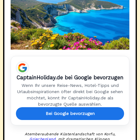
CaptainHoliday.de bei Google bevorzugen
Wenn Ihr unsere Reise-News, Hotel-Tipps und
Urlaubsinspirationen öfter direkt bei Google sehen
möchtet, könnt Ihr CaptainHoliday.de als
bevorzugte Quelle auswählen.
Bei Google bevorzugen
Atemberaubende Küstenlandschaft von Korfu,
Griechenland
, mit dramatischen Klippen,