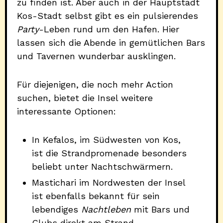
zu finden ist. Aber auch in der Hauptstadt
Kos-Stadt selbst gibt es ein pulsierendes
Party
-Leben rund um den Hafen. Hier
lassen sich die Abende in gemütlichen Bars
und Tavernen wunderbar ausklingen.
Für diejenigen, die noch mehr Action
suchen, bietet die Insel weitere
interessante Optionen:
In Kefalos, im Südwesten von Kos,
ist die Strandpromenade besonders
beliebt unter Nachtschwärmern.
Mastichari im Nordwesten der Insel
ist ebenfalls bekannt für sein
lebendiges
Nachtleben
mit Bars und
Clubs direkt am Strand.