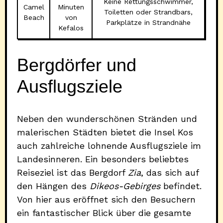
Keine Rettungsschwimmer,
Camel
Minuten
Toiletten oder Strandbars,
Beach
von
Parkplätze in Strandnähe
Kefalos
Bergdörfer und
Ausflugsziele
Neben den wunderschönen Stränden und
malerischen Städten bietet die Insel Kos
auch zahlreiche lohnende Ausflugsziele im
Landesinneren. Ein besonders beliebtes
Reiseziel ist das Bergdorf
Zia
, das sich auf
den Hängen des
Dikeos-Gebirges
befindet.
Von hier aus eröffnet sich den Besuchern
ein fantastischer Blick über die gesamte