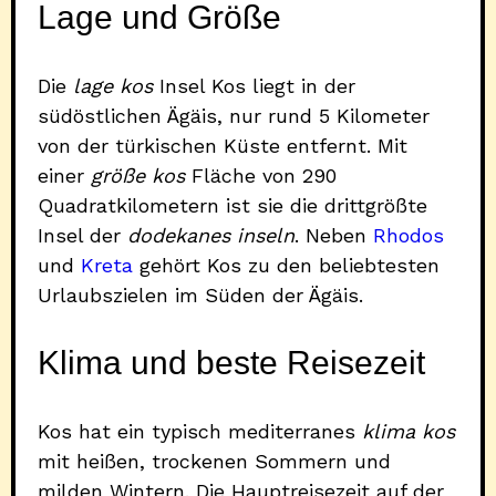
Lage und Größe
Die
lage kos
Insel Kos liegt in der
südöstlichen Ägäis, nur rund 5 Kilometer
von der türkischen Küste entfernt. Mit
einer
größe kos
Fläche von 290
Quadratkilometern ist sie die drittgrößte
Insel der
dodekanes inseln
. Neben
Rhodos
und
Kreta
gehört Kos zu den beliebtesten
Urlaubszielen im Süden der Ägäis.
Klima und beste Reisezeit
Kos hat ein typisch mediterranes
klima kos
mit heißen, trockenen Sommern und
milden Wintern. Die Hauptreisezeit auf der