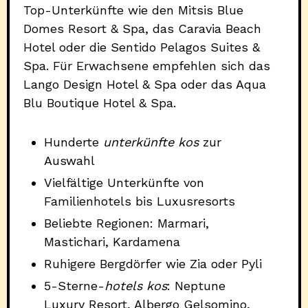
Top-Unterkünfte wie den Mitsis Blue
Domes Resort & Spa, das Caravia Beach
Hotel oder die Sentido Pelagos Suites &
Spa. Für Erwachsene empfehlen sich das
Lango Design Hotel & Spa oder das Aqua
Blu Boutique Hotel & Spa.
Hunderte
unterkünfte kos
zur
Auswahl
Vielfältige Unterkünfte von
Familienhotels bis Luxusresorts
Beliebte Regionen: Marmari,
Mastichari, Kardamena
Ruhigere Bergdörfer wie Zia oder Pyli
5-Sterne-
hotels kos
: Neptune
Luxury Resort, Albergo Gelsomino,