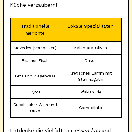
Küche verzaubern!
Traditionelle
Lokale Spezialitäten
Gerichte
Mezedes (Vorspeisen)
Kalamata-Oliven
Frischer Fisch
Dakos
Kretisches Lamm mit
Feta und Ziegenkäse
Stamnagathi
Gyros
Sfakian Pie
Griechischer Wein und
Gamopilafo
Ouzo
Entdecke die Vielfalt der
essen kos
und