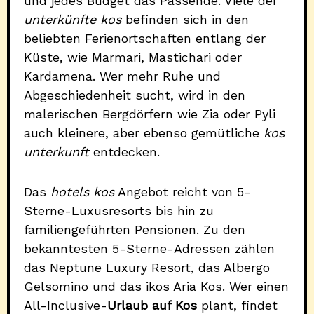
und jedes Budget das Passende. Viele der
unterkünfte kos
befinden sich in den
beliebten Ferienortschaften entlang der
Küste, wie Marmari, Mastichari oder
Kardamena. Wer mehr Ruhe und
Abgeschiedenheit sucht, wird in den
malerischen Bergdörfern wie Zia oder Pyli
auch kleinere, aber ebenso gemütliche
kos
unterkunft
entdecken.
Das
hotels kos
Angebot reicht von 5-
Sterne-Luxusresorts bis hin zu
familiengeführten Pensionen. Zu den
bekanntesten 5-Sterne-Adressen zählen
das Neptune Luxury Resort, das Albergo
Gelsomino und das ikos Aria Kos. Wer einen
All-Inclusive-
Urlaub auf Kos
plant, findet