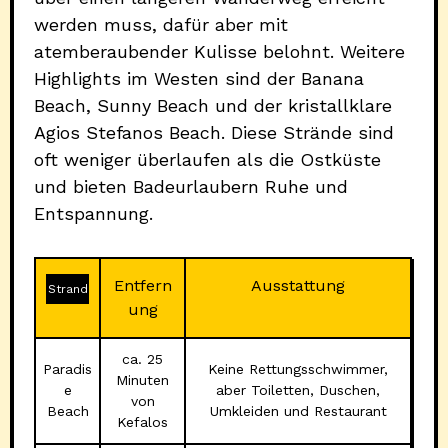
werden muss, dafür aber mit
atemberaubender Kulisse belohnt. Weitere
Highlights im Westen sind der Banana
Beach, Sunny Beach und der kristallklare
Agios Stefanos Beach. Diese Strände sind
oft weniger überlaufen als die Ostküste
und bieten Badeurlaubern Ruhe und
Entspannung.
Entfern
Ausstattung
Strand
ung
ca. 25
Paradis
Keine Rettungsschwimmer,
Minuten
e
aber Toiletten, Duschen,
von
Beach
Umkleiden und Restaurant
Kefalos