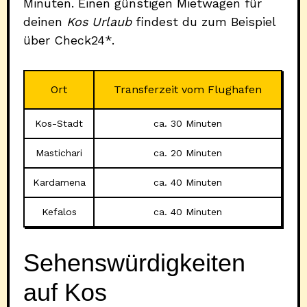
Minuten. Einen günstigen Mietwagen für
deinen
Kos Urlaub
findest du zum Beispiel
über Check24*.
Ort
Transferzeit vom Flughafen
Kos-Stadt
ca. 30 Minuten
Mastichari
ca. 20 Minuten
Kardamena
ca. 40 Minuten
Kefalos
ca. 40 Minuten
Sehenswürdigkeiten
auf Kos