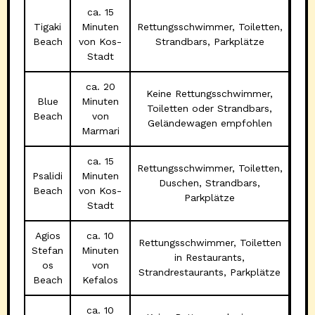
ca. 15
Tigaki
Minuten
Rettungsschwimmer, Toiletten,
Beach
von Kos-
Strandbars, Parkplätze
Stadt
ca. 20
Keine Rettungsschwimmer,
Blue
Minuten
Toiletten oder Strandbars,
Beach
von
Geländewagen empfohlen
Marmari
ca. 15
Rettungsschwimmer, Toiletten,
Psalidi
Minuten
Duschen, Strandbars,
Beach
von Kos-
Parkplätze
Stadt
Agios
ca. 10
Rettungsschwimmer, Toiletten
Stefan
Minuten
in Restaurants,
os
von
Strandrestaurants, Parkplätze
Beach
Kefalos
ca. 10