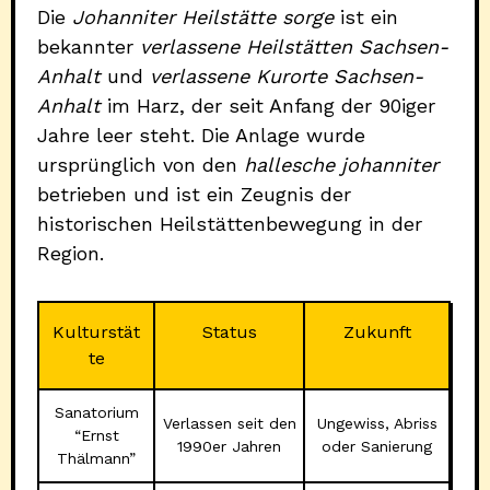
Die
Johanniter Heilstätte sorge
ist ein
bekannter
verlassene Heilstätten Sachsen-
Anhalt
und
verlassene Kurorte Sachsen-
Anhalt
im Harz, der seit Anfang der 90iger
Jahre leer steht. Die Anlage wurde
ursprünglich von den
hallesche johanniter
betrieben und ist ein Zeugnis der
historischen Heilstättenbewegung in der
Region.
Kulturstät
Status
Zukunft
te
Sanatorium
Verlassen seit den
Ungewiss, Abriss
“Ernst
1990er Jahren
oder Sanierung
Thälmann”