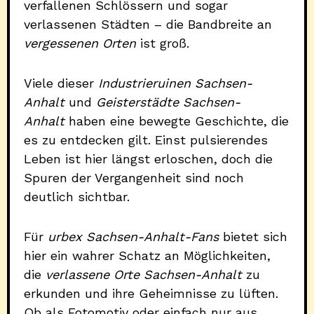
verfallenen Schlössern und sogar
verlassenen Städten – die Bandbreite an
vergessenen Orten
ist groß.
Viele dieser
Industrieruinen Sachsen-
Anhalt
und
Geisterstädte Sachsen-
Anhalt
haben eine bewegte Geschichte, die
es zu entdecken gilt. Einst pulsierendes
Leben ist hier längst erloschen, doch die
Spuren der Vergangenheit sind noch
deutlich sichtbar.
Für
urbex Sachsen-Anhalt-Fans
bietet sich
hier ein wahrer Schatz an Möglichkeiten,
die
verlassene Orte Sachsen-Anhalt
zu
erkunden und ihre Geheimnisse zu lüften.
Ob als Fotomotiv oder einfach nur aus