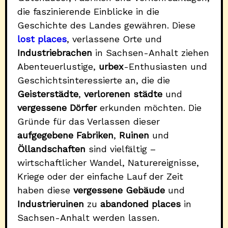
die faszinierende Einblicke in die
Geschichte des Landes gewähren. Diese
lost places
, verlassene Orte und
Industriebrachen
in Sachsen-Anhalt ziehen
Abenteuerlustige,
urbex
-Enthusiasten und
Geschichtsinteressierte an, die die
Geisterstädte
,
verlorenen städte
und
vergessene Dörfer
erkunden möchten. Die
Gründe für das Verlassen dieser
aufgegebene Fabriken
,
Ruinen
und
Öllandschaften
sind vielfältig –
wirtschaftlicher Wandel, Naturereignisse,
Kriege oder der einfache Lauf der Zeit
haben diese
vergessene Gebäude
und
Industrieruinen
zu
abandoned places
in
Sachsen-Anhalt werden lassen.