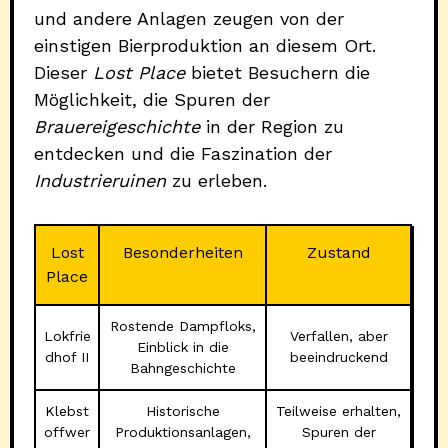
und andere Anlagen zeugen von der
einstigen Bierproduktion an diesem Ort.
Dieser
Lost Place
bietet Besuchern die
Möglichkeit, die Spuren der
Brauereigeschichte
in der Region zu
entdecken und die Faszination der
Industrieruinen
zu erleben.
Lost
Besonderheiten
Zustand
Place
Rostende Dampfloks,
Lokfrie
Verfallen, aber
Einblick in die
dhof II
beeindruckend
Bahngeschichte
Klebst
Historische
Teilweise erhalten,
offwer
Produktionsanlagen,
Spuren der