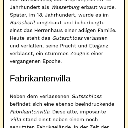
Jahrhundert als
Wasserburg
erbaut wurde.
Später, im 18. Jahrhundert, wurde es im
Barockstil
umgebaut und beherbergte
einst das Herrenhaus einer adligen Familie.
Heute steht das
Gutsschloss
verlassen
und verfallen, seine Pracht und Eleganz
verblasst, ein stummes Zeugnis einer
vergangenen Epoche.
Fabrikantenvilla
Neben dem verlassenen
Gutsschloss
befindet sich eine ebenso beeindruckende
Fabrikantenvilla
. Diese alte, imposante
Villa
stand einst neben einem noch
genutzten Fabrikgelände. In der Zeit der