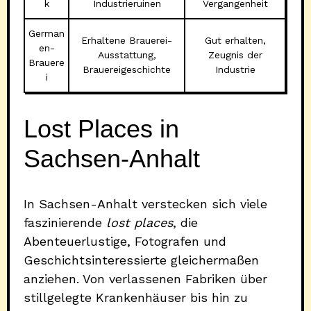
k
Industrieruinen
Vergangenheit
German
Erhaltene Brauerei-
Gut erhalten,
en-
Ausstattung,
Zeugnis der
Brauere
Brauereigeschichte
Industrie
i
Lost Places in
Sachsen-Anhalt
In Sachsen-Anhalt verstecken sich viele
faszinierende
lost places
, die
Abenteuerlustige, Fotografen und
Geschichtsinteressierte gleichermaßen
anziehen. Von verlassenen Fabriken über
stillgelegte Krankenhäuser bis hin zu