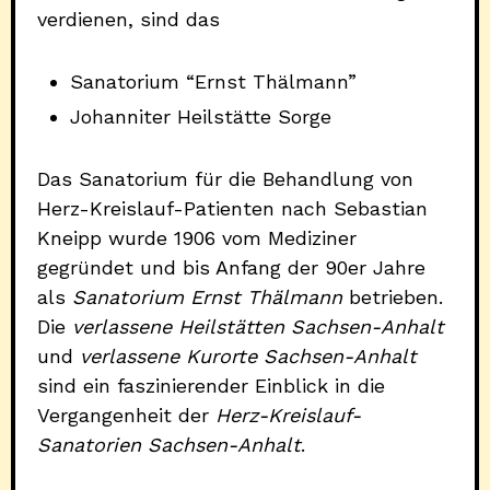
verdienen, sind das
Sanatorium “Ernst Thälmann”
Johanniter Heilstätte Sorge
Das Sanatorium für die Behandlung von
Herz-Kreislauf-Patienten nach Sebastian
Kneipp wurde 1906 vom Mediziner
gegründet und bis Anfang der 90er Jahre
als
Sanatorium Ernst Thälmann
betrieben.
Die
verlassene Heilstätten Sachsen-Anhalt
und
verlassene Kurorte Sachsen-Anhalt
sind ein faszinierender Einblick in die
Vergangenheit der
Herz-Kreislauf-
Sanatorien Sachsen-Anhalt
.