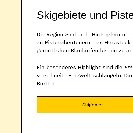
Skigebiete und Piste
Die Region Saalbach-Hinterglemm-Le
an Pistenabenteuern. Das Herzstück 
gemütlichen Blauläufen bis hin zu a
Ein besonderes Highlight sind die
Fre
verschneite Bergwelt schlängeln. D
Bretter.
Skigebiet