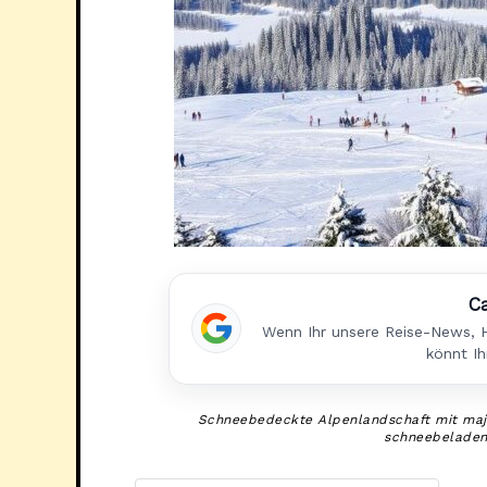
C
Wenn Ihr unsere Reise-News, H
könnt Ih
Schneebedeckte Alpenlandschaft mit majes
schneebeladene