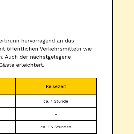
erbrunn hervorragend an das
t öffentlichen Verkehrsmitteln wie
n. Auch der nächstgelegene
Gäste erleichtert.
Reisezeit
ca. 1 Stunde
–
ca. 1,5 Stunden