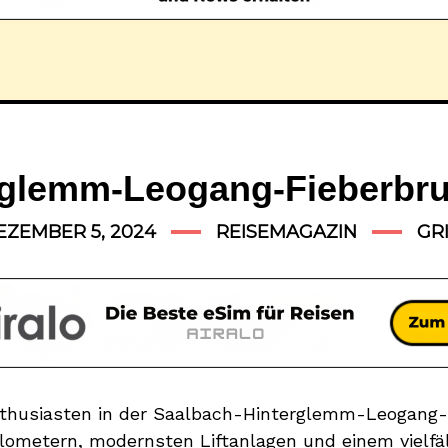
rglemm-Leogang-Fieberbru
EZEMBER 5, 2024
REISEMAGAZIN
GR
nthusiasten in der Saalbach-Hinterglemm-Leogang-
ilometern, modernsten Liftanlagen und einem vielfä