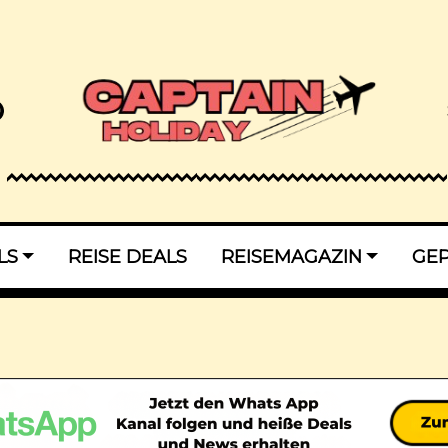
LS
REISE DEALS
REISEMAGAZIN
GE