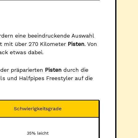
rdern eine beeindruckende Auswahl
t mit über 270 Kilometer
Pisten
. Von
ack etwas dabei.
 der präparierten
Pisten
durch die
s und Halfpipes Freestyler auf die
Schwierigkeitsgrade
35% leicht