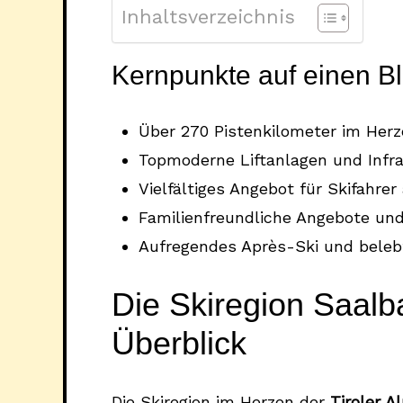
Inhaltsverzeichnis
Kernpunkte auf einen Bl
Über 270 Pistenkilometer im Herz
Topmoderne Liftanlagen und Infra
Vielfältiges Angebot für Skifahrer
Familienfreundliche Angebote un
Aufregendes Après-Ski und bele
Die Skiregion Saal
Überblick
Die Skiregion im Herzen der
Tiroler A