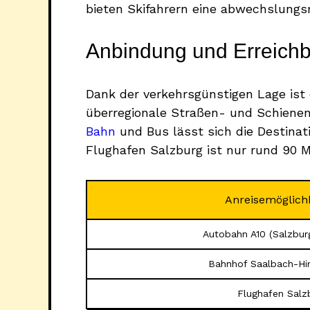
bieten Skifahrern eine abwechslungsr
Anbindung und Erreichb
Dank der verkehrsgünstigen Lage is
überregionale Straßen- und Schienen
Bahn
und Bus lässt sich die Destina
Flughafen Salzburg ist nur rund 90 Mi
Anreisemöglich
Autobahn A10 (Salzbu
Bahnhof Saalbach-Hi
Flughafen Salz