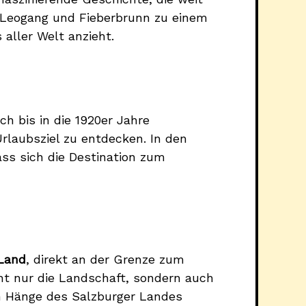
, Leogang und Fieberbrunn zu einem
aller Welt anzieht.
h bis in die 1920er Jahre
rlaubsziel zu entdecken. In den
ass sich die Destination zum
 Land
, direkt an der Grenze zum
ht nur die Landschaft, sondern auch
n Hänge des Salzburger Landes