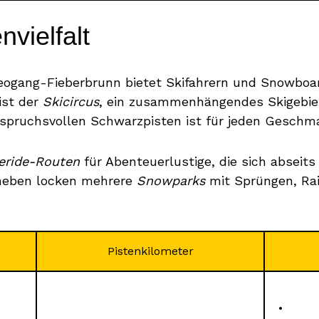
nvielfalt
ogang-Fieberbrunn bietet Skifahrern und Snowboa
ist der
Skicircus
, ein zusammenhängendes Skigebie
nspruchsvollen Schwarzpisten ist für jeden Geschm
eride-Routen
für Abenteuerlustige, die sich abseits
aneben locken mehrere
Snowparks
mit Sprüngen, Rail
Pistenkilometer