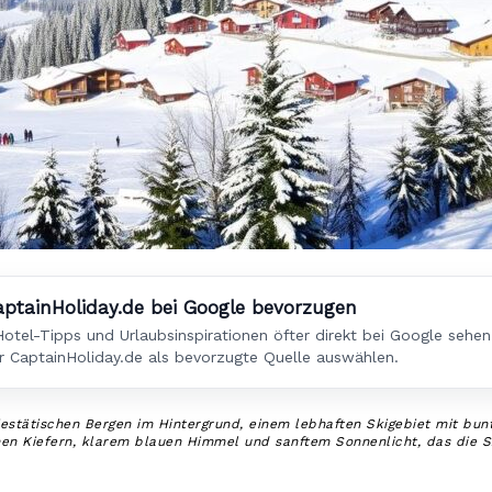
aptainHoliday.de bei Google bevorzugen
otel-Tipps und Urlaubsinspirationen öfter direkt bei Google sehe
r CaptainHoliday.de als bevorzugte Quelle auswählen.
tätischen Bergen im Hintergrund, einem lebhaften Skigebiet mit bunt
n Kiefern, klarem blauen Himmel und sanftem Sonnenlicht, das die Sz