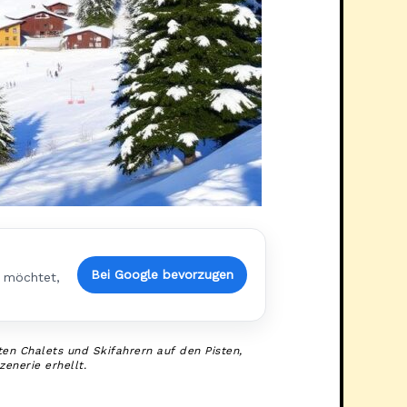
Bei Google bevorzugen
n möchtet,
en Chalets und Skifahrern auf den Pisten,
enerie erhellt.