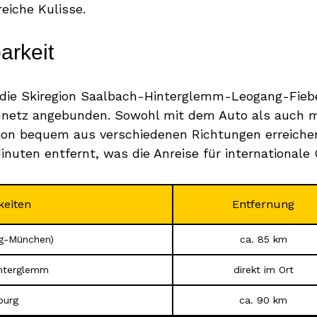
eiche Kulisse.
arkeit
t die Skiregion Saalbach-Hinterglemm-Leogang-Fieb
netz angebunden. Sowohl mit dem Auto als auch mi
tion bequem aus verschiedenen Richtungen erreiche
nuten entfernt, was die Anreise für internationale 
keiten
Entfernung
rg-München)
ca. 85 km
nterglemm
direkt im Ort
burg
ca. 90 km