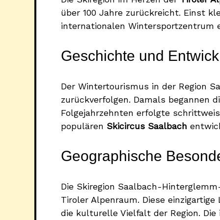
über 100 Jahre zurückreicht. Einst 
internationalen Wintersportzentrum e
Geschichte und Entwick
Der Wintertourismus in der Region S
zurückverfolgen. Damals begannen die
Folgejahrzehnten erfolgte schrittwei
populären
Skicircus Saalbach
entwick
Geographische Besonde
Die Skiregion Saalbach-Hinterglemm
Tiroler Alpenraum. Diese einzigartig
die kulturelle Vielfalt der Region. D