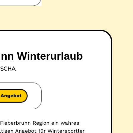
nn Winterurlaub
ISCHA
Fieberbrunn Region ein wahres
ltigen Angebot für Wintersportler