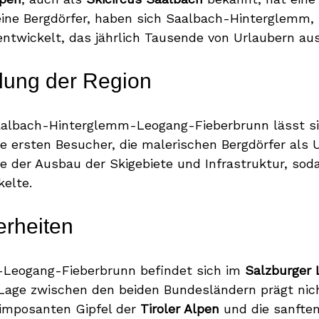
kleine Bergdörfer, haben sich Saalbach-Hinterglemm
ntwickelt, das jährlich Tausende von Urlaubern aus 
lung der Region
aalbach-Hinterglemm-Leogang-Fieberbrunn lässt sic
 ersten Besucher, die malerischen Bergdörfer als U
se der Ausbau der Skigebiete und Infrastruktur, sod
elte.
rheiten
-Leogang-Fieberbrunn befindet sich im
Salzburger
e Lage zwischen den beiden Bundesländern prägt nic
ie imposanten Gipfel der
Tiroler Alpen
und die sanfte