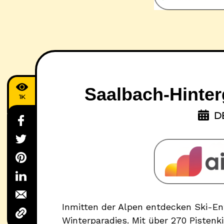
Saalbach-Hinte
1K
D
Inmitten der Alpen entdecken Ski-E
Winterparadies. Mit über 270 Pistenk