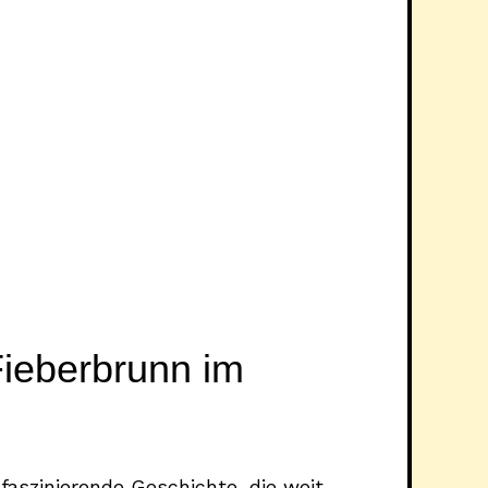
ieberbrunn im
faszinierende Geschichte, die weit