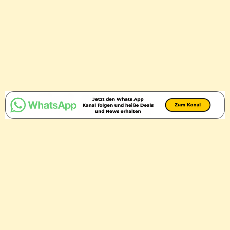
IMPRESSUM
DATENSCHUTZ
KONTAKT
© 2026
Captain Holiday
, All Rights Reserved.