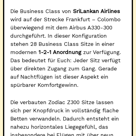
Die Business Class von
SriLankan Airlines
wird auf der Strecke Frankfurt – Colombo
überwiegend mit dem Airbus A330-300
durchgeführt. In dieser Konfiguration
stehen 28 Business Class Sitze in einer
modernen
1-2-1 Anordnung
zur Verfügung.
Das bedeutet für Euch: Jeder Sitz verfügt
über direkten Zugang zum Gang. Gerade
auf Nachtflügen ist dieser Aspekt ein
spürbarer Komfortgewinn.
Die verbauten Zodiac Z300 Sitze lassen
sich per Knopfdruck in vollständig flache
Betten verwandeln. Dadurch entsteht ein
nahezu horizontales Liegegefühl, das
insbesondere bei Flügen mit über neun