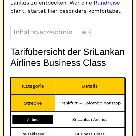
Lankas zu entdecken. Wer eine
Rundreise
plant, startet hier besonders komfortabel.
Inhaltsverzeichnis
Tarifübersicht der SriLankan
Airlines Business Class
Kategorie
Details
Strecke
Frankfurt – Colombo nonstop
SriLankan Airlines
Airline
Reiseklasse
Business Class