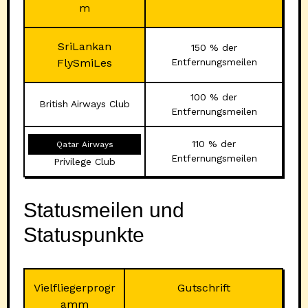
m
SriLankan
150 % der
FlySmiLes
Entfernungsmeilen
100 % der
British Airways Club
Entfernungsmeilen
110 % der
Qatar Airways
Entfernungsmeilen
Privilege Club
Statusmeilen und
Statuspunkte
Vielfliegerprogr
Gutschrift
amm