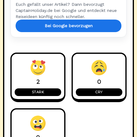
Euch gefällt unser Artikel? Dann bevorzugt
CaptainHoliday.de bei Google und entdeckt neue
Reiseideen künftig noch schneller.
Bei Google bevorzugen
2
0
STARK
CRY