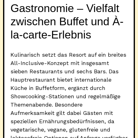
Gastronomie – Vielfalt
zwischen Buffet und À-
la-carte-Erlebnis
Kulinarisch setzt das Resort auf ein breites
All-Inclusive-Konzept mit insgesamt
sieben Restaurants und sechs Bars. Das
Hauptrestaurant bietet internationale
Küche in Buffetform, ergänzt durch
Showcooking-Stationen und regelmäßige
Themenabende. Besondere
Aufmerksamkeit gilt dabei Gästen mit
speziellen Ernährungsbedürfnissen, da
vegetarische, vegane, glutenfreie und
laktosefreie Optionen auf Anfrage verfügbar